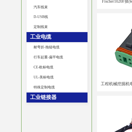
Fischer102
汽车线束
医疗工业
D-USB线
定制线束
工业电缆
耐弯折-拖链电缆
行车起重-扁平电缆
CE-欧标电缆
UL-美标电缆
工程机械挖掘机
特殊定制电缆
DtT04
工业链接器