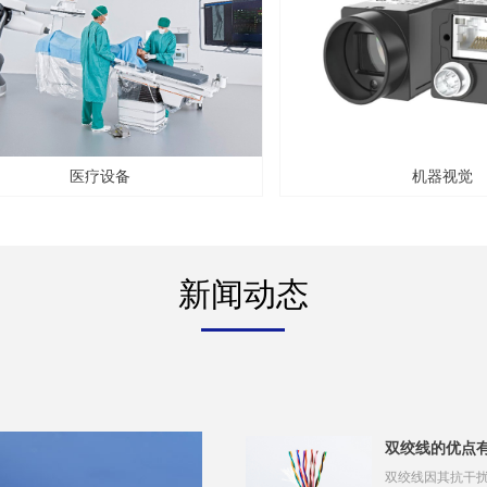
医疗设备
机器视觉
新闻动态
双绞线的优点
双绞线因其抗干