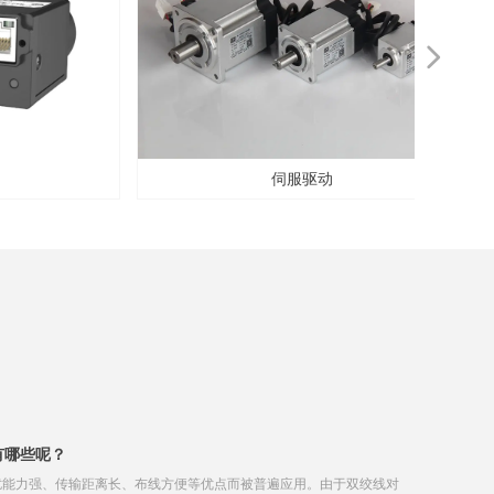
넲
伺服驱动
有哪些呢？
扰能力强、传输距离长、布线方便等优点而被普遍应用。由于双绞线对