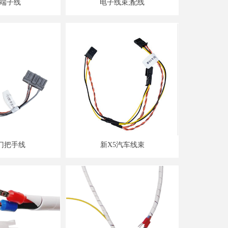
型端子线
电子线束;配线
门把手线
新X5汽车线束