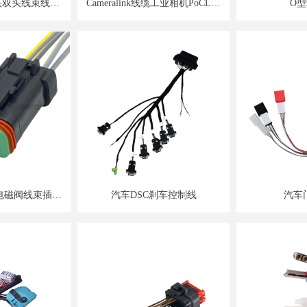
0F插头双头线束线缆
Cameralink线缆工业相机PoCL电
O
连接线
缆
电磁阀线束插头
汽车DSC刹车控制线
汽车
-2P