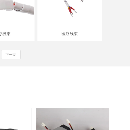
疗线束
医疗线束
下一页